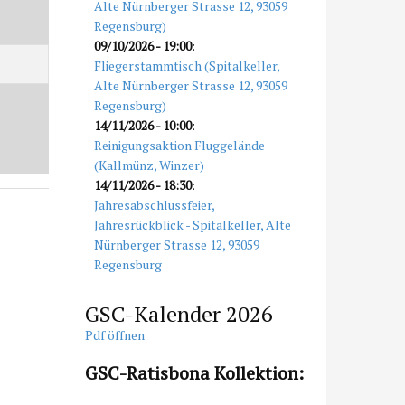
Alte Nürnberger Strasse 12, 93059
Regensburg)
09/10/2026
- 19:00
:
Fliegerstammtisch (Spitalkeller,
Alte Nürnberger Strasse 12, 93059
Regensburg)
14/11/2026
- 10:00
:
Reinigungsaktion Fluggelände
(Kallmünz, Winzer)
14/11/2026
- 18:30
:
Jahresabschlussfeier,
Jahresrückblick - Spitalkeller, Alte
Nürnberger Strasse 12, 93059
Regensburg
GSC-Kalender 2026
Pdf öffnen
GSC-Ratisbona Kollektion: