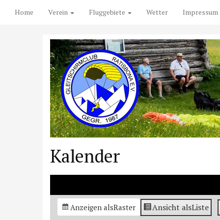
Home
Verein
Fluggebiete
Wetter
Impressum
Kalender
Ansicht als
Liste
Anzeigen als
Raster