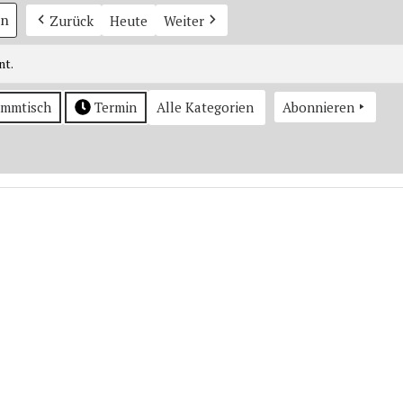
Zurück
Heute
Weiter
nt.
ammtisch
Termin
Alle Kategorien
Abonnieren