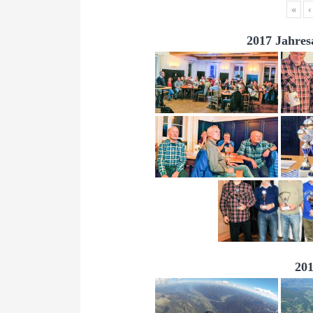
«
‹
2017 Jahres
201